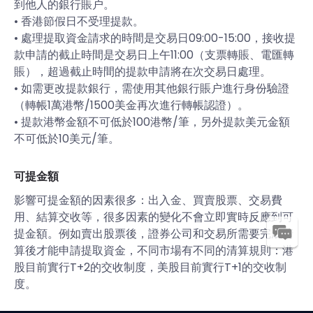
到他人的銀行賬户。
• 香港節假日不受理提款。
• 處理提取資金請求的時間是交易日09:00-15:00，接收提
款申請的截止時間是交易日上午11:00（支票轉賬、電匯轉
賬），超過截止時間的提款申請將在次交易日處理。
• 如需更改提款銀行，需使用其他銀行賬户進行身份驗證
（轉帳1萬港幣/1500美金再次進行轉帳認證）。
• 提款港幣金額不可低於100港幣/筆，另外提款美元金額
不可低於10美元/筆。
可提金額
影響可提金額的因素很多：出入金、買賣股票、交易費
用、結算交收等，很多因素的變化不會立即實時反應到可
提金額。例如賣出股票後，證券公司和交易所需要完成清
算後才能申請提取資金，不同市場有不同的清算規則：港
股目前實行T+2的交收制度，美股目前實行T+1的交收制
度。