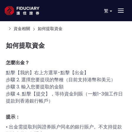
繁
資金相關
如何提取資金
如何提取資金
怎麼出金？
點擊【我的】右上方選單-點擊【出金】
步驟 2. 選擇您要提現的幣種（目前支持港幣和美元）
步驟 3. 輸入您要提取的金額
步驟 4. 點擊【提交】，等待資金到賬（一般1-3個工作日
提款到香港銀行帳戶）
提示：
• 出金需提取到與證券賬户同名的銀行賬户。不支持提款