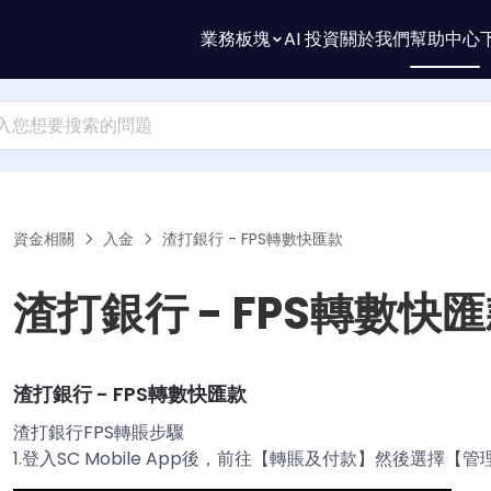
業務板塊
AI 投資
關於我們
幫助中心
資金相關
入金
渣打銀行 - FPS轉數快匯款
渣打銀行 - FPS轉數快
渣打銀行 - FPS轉數快匯款
渣打銀行FPS轉賬步驟
1.登入SC Mobile App後，前往【轉賬及付款】然後選擇【