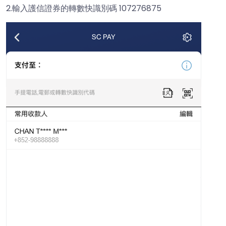
2.輸入護信證券的轉數快識別碼 107276875