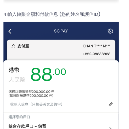
4.輸入轉賬金額和付款信息 (您的姓名和護信ID)