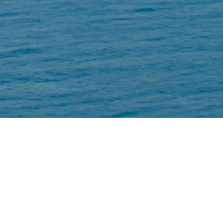
關於護信
技術驅動的全球證