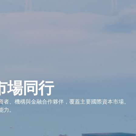
市場同行
資者、機構與金融合作夥伴，覆蓋主要國際資本市場。
能力。