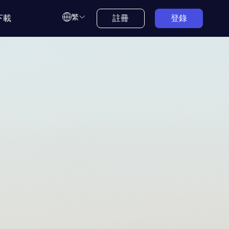
繁
下載
註冊
登錄